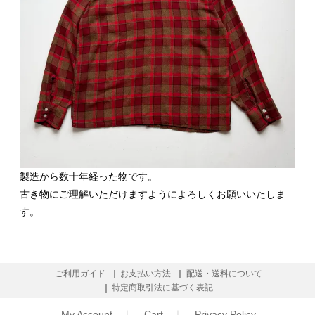
製造から数十年経った物です。
古き物にご理解いただけますようによろしくお願いいたしま
す。
ご利用ガイド
お支払い方法
配送・送料について
特定商取引法に基づく表記
My Account
Cart
Privacy Policy