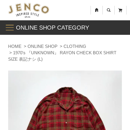
ONLINE SHOP CATEGORY
HOME
>
ONLINE SHOP
>
CLOTHING
> 1970's 『UNKNOWN』 RAYON CHECK BOX SHIRT
SIZE 表記ナシ (L)