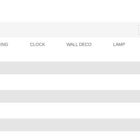
ING
CLOCK
WALL DECO
LAMP